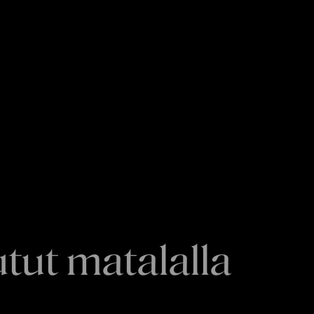
tut matalalla