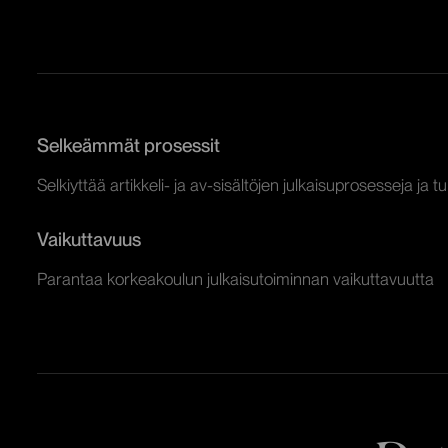
Selkeämmät prosessit
Selkiyttää artikkeli- ja av-sisältöjen julkaisuprosesseja ja t
Vaikuttavuus
Parantaa korkeakoulun julkaisutoiminnan vaikuttavuutta