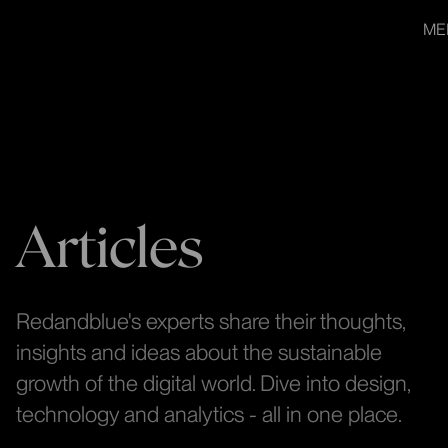
redandblue
Skip to
Suomeksi
ME
content
↓
Articles
Redandblue's experts share their thoughts,
insights and ideas about the sustainable
growth of the digital world. Dive into design,
technology and analytics - all in one place.