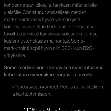
kohdennetaan oikealle, tarkkaan määritellylle
yleisölle.
Onnistunut sosiaalisen median
markkinointi vaatii hyvää ymmärrystä
kohdeyleisöstä. Kun tiedetään, keitä halutaan
tavoittaa ja missä kanavissa, voidaan rakentaa
kustannustehokasta mainontaa. Some-
markkinointi sopii hyvin niin B2B- kuin B2C-
yritykselle.
Some-markkinoinnin kanavissa mainontaa voi
kohdentaa esimerkiksi seuraavilla tavoilla:
Kiinnostuksen kohteet:
Perustuu tykkäyksiin
ja käyttäytymiseen.
Uudelleenmarkkinointi:
Toiminta omalla