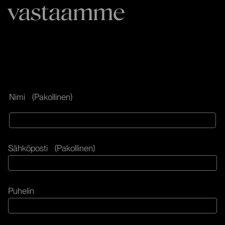
vastaamme
Nimi
(Pakollinen)
Nimi
Sähköposti
(Pakollinen)
Puhelin