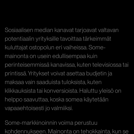
Sosiaalisen median kanavat tarjoavat valtavan
potentiaalin yrityksille tavoittaa tärkeimmät
kuluttajat ostopolun eri vaiheissa. Some-
mainonta on usein edullisempaa kuin
perinteisemmissä kanavissa, kuten televisiossa tai
printissä. Yritykset voivat asettaa budjetin ja
maksaa vain saaduista tuloksista, kuten
klikkauksista tai konversioista. Haluttu yleisö on
helppo saavuttaa, koska somea käytetään
vapaaehtoisesti jo valmiiksi.
Some-markkinoinnin voima perustuu
kohdennukseen. Mainonta on tehokkainta, kun se