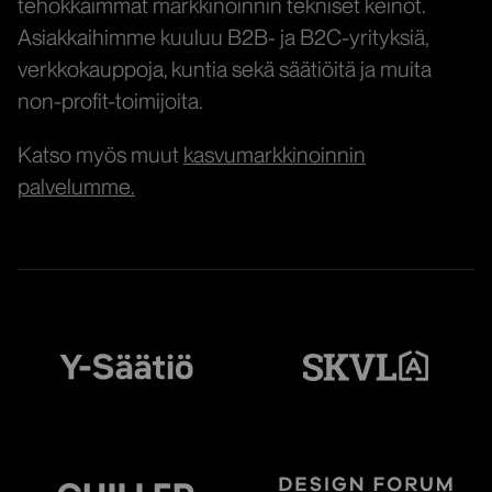
tehokkaimmat markkinoinnin tekniset keinot.
Asiakkaihimme kuuluu B2B- ja B2C-yrityksiä,
verkkokauppoja, kuntia sekä säätiöitä ja muita
non-profit-toimijoita.
Katso myös muut
kasvumarkkinoinnin
palvelumme.