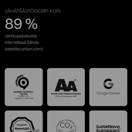
VÄHÄPÄÄSTÖISEMPI KUIN
89 %
verkkopalveluista
internetissä (lähde:
websitecarbon.com)