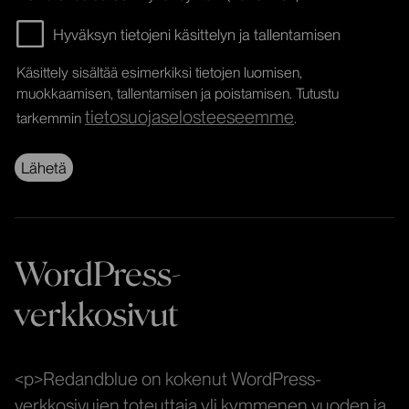
Hyväksyn tietojeni käsittelyn ja tallentamisen
Käsittely sisältää esimerkiksi tietojen luomisen,
muokkaamisen, tallentamisen ja poistamisen. Tutustu
tietosuojaselosteeseemme
tarkemmin
.
WordPress-
verkkosivut
<p>Redandblue on kokenut WordPress-
verkkosivujen toteuttaja yli kymmenen vuoden ja