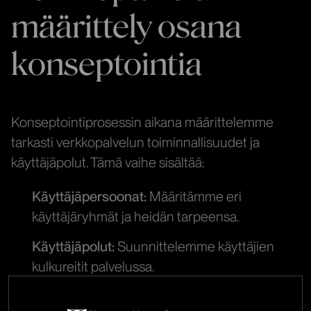
määrittely osana
konseptointia
Konseptointiprosessin aikana määrittelemme
tarkasti verkkopalvelun toiminnallisuudet ja
käyttäjäpolut. Tämä vaihe sisältää:
Käyttäjäpersoonat:
Määritämme eri
käyttäjäryhmät ja heidän tarpeensa.
Käyttäjäpolut:
Suunnittelemme käyttäjien
kulkureitit palvelussa.
Toiminnallisuudet:
Listaamme tarvittavat