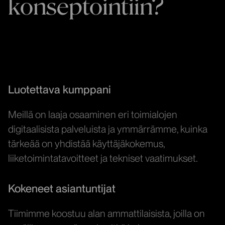
konseptointiin?
Luotettava kumppani
Meillä on laaja osaaminen eri toimialojen
digitaalisista palveluista ja ymmärrämme, kuinka
tärkeää on yhdistää käyttäjäkokemus,
liiketoimintatavoitteet ja tekniset vaatimukset.
Kokeneet asiantuntijat
Tiimimme koostuu alan ammattilaisista, joilla on