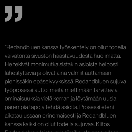
”Redandbluen kanssa työskentely on ollut todella
vaivatonta sivuston haastavuudesta huolimatta.
He tekivät monimutkaisistakin asioista helposti
lähestyttäviä ja olivat aina valmiit auttamaan
pienissäkin epäselvyyksissä. Redandbluen sujuva
työprosessi auttoi meitä miettimään tarvittavia
ominaisuuksia vielä kerran ja löytämään uusia
parempia tapoja tehdä asioita. Prosessi eteni
aikataulussaan erinomaisesti ja Redandbluen
kanssa kaikki on ollut todella sujuvaa. Kiitos