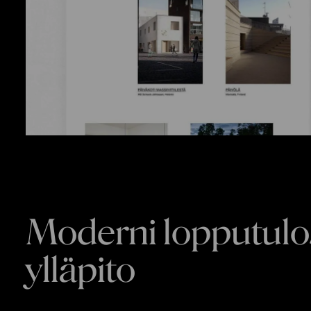
Moderni lopputulos
ylläpito