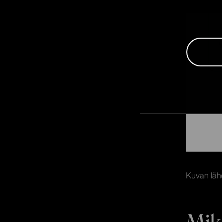
Kuvan läh
Mik