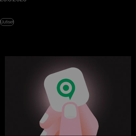
Uutiset