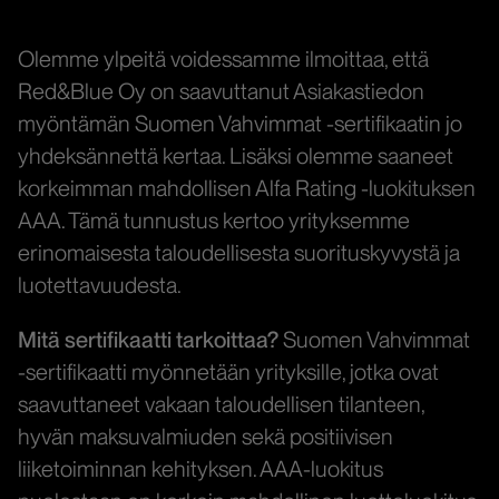
Olemme ylpeitä voidessamme ilmoittaa, että
Red&Blue Oy on saavuttanut Asiakastiedon
myöntämän Suomen Vahvimmat -sertifikaatin jo
yhdeksännettä kertaa. Lisäksi olemme saaneet
korkeimman mahdollisen Alfa Rating -luokituksen
AAA. Tämä tunnustus kertoo yrityksemme
erinomaisesta taloudellisesta suorituskyvystä ja
luotettavuudesta.
Mitä sertifikaatti tarkoittaa?
Suomen Vahvimmat
-sertifikaatti myönnetään yrityksille, jotka ovat
saavuttaneet vakaan taloudellisen tilanteen,
hyvän maksuvalmiuden sekä positiivisen
liiketoiminnan kehityksen. AAA-luokitus