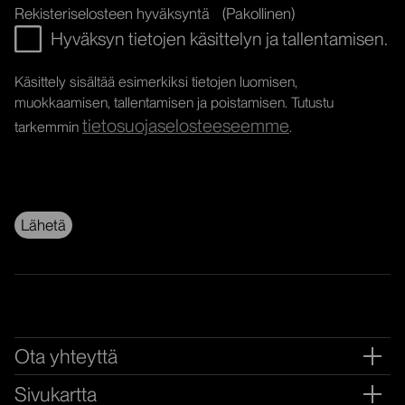
Rekisteriselosteen hyväksyntä
(Pakollinen)
Hyväksyn tietojen käsittelyn ja tallentamisen.
Käsittely sisältää esimerkiksi tietojen luomisen,
muokkaamisen, tallentamisen ja poistamisen. Tutustu
tietosuojaselosteeseemme
tarkemmin
.
Ota yhteyttä
Ava
Sivukartta