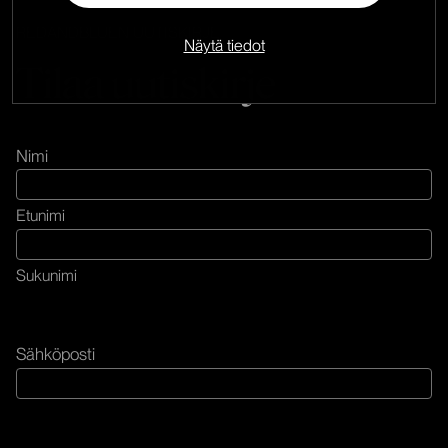
REDANDBLUEN UUTISKIRJE
Näytä tiedot
Tilaa uutiskirje
Nimi
Etunimi
Sukunimi
Sähköposti