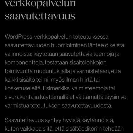
verkkopalvelun
saavutettavuus
WordPress-verkkopalvelun toteutuksessa
saavutettavuuden huomioiminen lähtee oikeista
valinnoista: käytetään saavutettavia teemoja ja
komponentteja, testataan sisältölohkojen
toimivuutta ruudunlukijalla ja varmistetaan, että
kaikki sisältö toimii myös ilman hiirtä tai
kosketuseleitä. Esimerkiksi valmisteemoja tai
sivurakentajia käyttämällä et välttämättä täysin voi
varmistua toteutuksen saavutettavuudesta.
Saavutettavuus syntyy hyvistä käytännöistä,
kuten vaikkapa siitä, että sisältöeditoriin tehdään