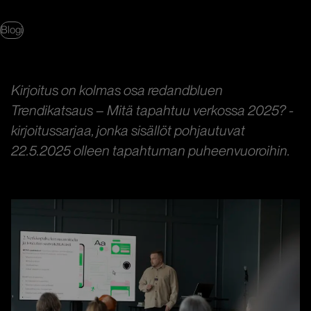
Blogi
Kirjoitus on kolmas osa redandbluen
Trendikatsaus – Mitä tapahtuu verkossa 2025? -
kirjoitussarjaa, jonka sisällöt pohjautuvat
22.5.2025 olleen tapahtuman puheenvuoroihin.