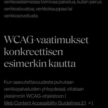
verkkoselaimessa toimivaa palvelua, kuten perus
verkkosivustoa, verkkokauppaa tai
verkkosovellusta.
WCAG-vaatimukset
konkreettisen
esimerkin kautta
Kun saavutettavuudesta puhutaan
verkkopalveluiden yhteydessä, viitataan
yleisimmin WCAG-ohjeistoon (
Web Content Accessibility Guidelines 2.1
).