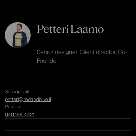
Petteri Laamo
Senior designer, Client director, Co-
Founder
Sähköposti:
petteri@redandblue.fi
Puhelin:
040 194 4421