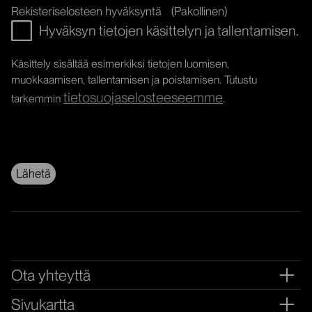
Rekisteriselosteen hyväksyntä
(Pakollinen)
Hyväksyn tietojen käsittelyn ja tallentamisen.
Käsittely sisältää esimerkiksi tietojen luomisen,
muokkaamisen, tallentamisen ja poistamisen. Tutustu
tietosuojaselosteeseemme
tarkemmin
.
Ota yhteyttä
Ava
Sivukartta