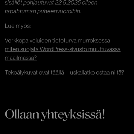
sisällöt pohjautuvat 22.5.2025 olleen
tapahtuman puheenvuoroihin.
Lue myös:
Verkkopalveluiden tietoturva murroksessa –
miten suojata WordPress-sivusto muuttuvassa
maailmassa?
Tekoälykuvat ovat täällä – uskallatko ostaa niitä?
Ollaan yhteyksissä!