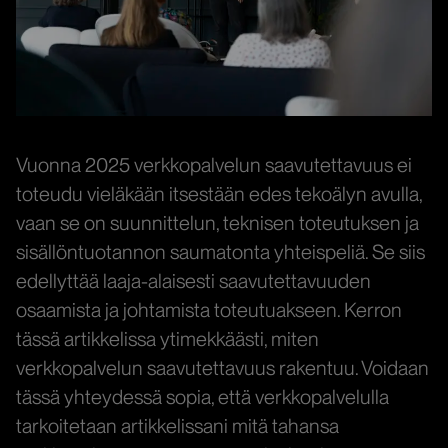
Vuonna 2025 verkkopalvelun saavutettavuus ei
toteudu vieläkään itsestään edes tekoälyn avulla,
vaan se on suunnittelun, teknisen toteutuksen ja
sisällöntuotannon saumatonta yhteispeliä. Se siis
edellyttää laaja-alaisesti saavutettavuuden
osaamista ja johtamista toteutuakseen. Kerron
tässä artikkelissa ytimekkäästi, miten
verkkopalvelun saavutettavuus rakentuu. Voidaan
tässä yhteydessä sopia, että verkkopalvelulla
tarkoitetaan artikkelissani mitä tahansa