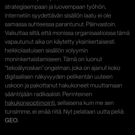
strategisempaan ja luovempaan työhön,
internetiin syydettävän sisällön laatu ei ole
samassa suhteessa parantunut. Päinvastoin.
Vaikuttaa siltä, että monissa organisaatioissa tämä
vapautunut aika on käytetty yksinkertaisesti
heikkolaatuisen sisällön volyymin
moninkertaistamiseen. Tämä on luonut
”tekoälyroskan” ongelman, joka on ajanut koko
digitaalisen näkyvyyden pelikentän uuteen
uskoon ja pakottanut hakukoneet muuttamaan
sääntöjään radikaalisti. Perinteinen
hakukoneoptimointi
, sellaisena kuin me sen
tunsimme, ei enää riitä. Nyt pelataan uutta peliä:
GEO
.