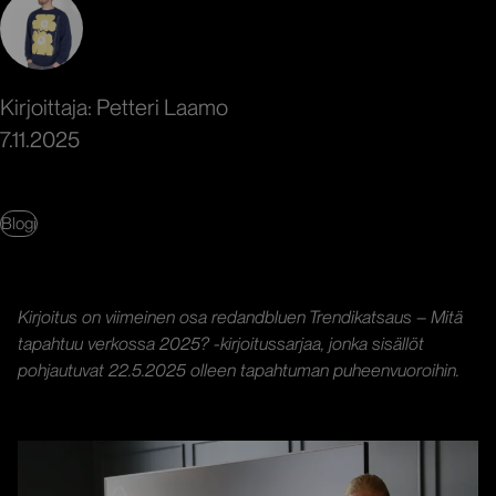
Kirjoittaja: Petteri Laamo
7.11.2025
Blogi
Kirjoitus on viimeinen osa redandbluen Trendikatsaus – Mitä
tapahtuu verkossa 2025? -kirjoitussarjaa, jonka sisällöt
pohjautuvat 22.5.2025 olleen tapahtuman puheenvuoroihin.