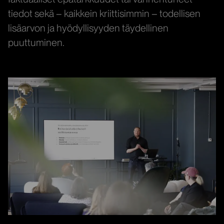
tiedot sekä – kaikkein kriittisimmin – todellisen
lisäarvon ja hyödyllisyyden täydellinen
puuttuminen.