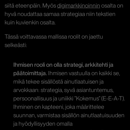
siitä eteenpäin. Myös
digimarkkinoinnin
osalta on
hyvä noudattaa samaa strategiaa niin tekstien
kuin kuvienkin osalta.
Tässä voittavassa mallissa roolit on jaettu
selkeästi:
Ihmisen rooli on olla strategi, arkkitehti ja
päätoimittaja.
Ihmisen vastuulla on kaikki se,
mikä tekee sisällöstä ainutlaatuisen ja
arvokkaan: strategia, syvä asiantuntemus,
persoonallisuus ja uniikki ”Kokemus” (E-E-A-T).
Ihminen on kapteeni, joka määrittelee
suunnan, varmistaa sisällön ainutlaatuisuuden
ja hyödyllisyyden omalla