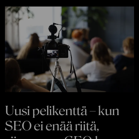
Uusi pelikenttä – kun
SEO ei enää riitä,