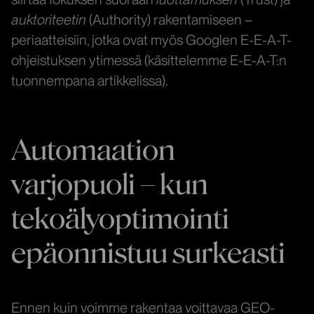
auktoriteetin
(Authority) rakentamiseen –
periaatteisiin, jotka ovat myös Googlen E-E-A-T-
ohjeistuksen ytimessä (käsittelemme E-E-A-T:n
tuonnempana artikkelissa).
Automaation
varjopuoli – kun
tekoälyoptimointi
epäonnistuu surkeasti
Ennen kuin voimme rakentaa voittavaa GEO-