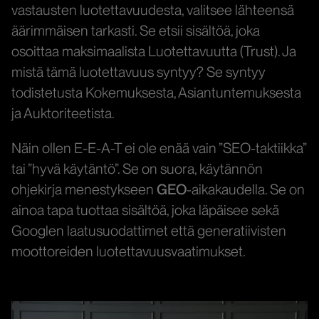
vastausten luotettavuudesta, valitsee lähteensä
äärimmäisen tarkasti. Se etsii sisältöä, joka
osoittaa maksimaalista Luotettavuutta (Trust). Ja
mistä tämä luotettavuus syntyy? Se syntyy
todistetusta Kokemuksesta, Asiantuntemuksesta
ja Auktoriteetista.
Näin ollen E-E-A-T ei ole enää vain ”SEO-taktiikka”
tai ”hyvä käytäntö”. Se on suora, käytännön
ohjekirja menestykseen
GEO
-aikakaudella. Se on
ainoa tapa tuottaa sisältöä, joka läpäisee sekä
Googlen laatusuodattimet että generatiivisten
moottoreiden luotettavuusvaatimukset.