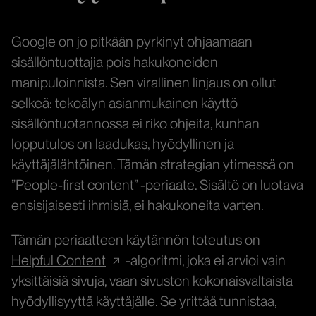
Google on jo pitkään pyrkinyt ohjaamaan
sisällöntuottajia pois hakukoneiden
manipuloinnista. Sen virallinen linjaus on ollut
selkeä: tekoälyn asianmukainen käyttö
sisällöntuotannossa ei riko ohjeita, kunhan
lopputulos on laadukas, hyödyllinen ja
käyttäjälähtöinen. Tämän strategian ytimessä on
”People-first content” -periaate. Sisältö on luotava
ensisijaisesti ihmisiä, ei hakukoneita varten.
Tämän periaatteen käytännön toteutus on
Helpful Content
-algoritmi, joka ei arvioi vain
yksittäisiä sivuja, vaan sivuston kokonaisvaltaista
hyödyllisyyttä käyttäjälle. Se yrittää tunnistaa,