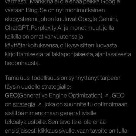
varmasti”. Markkina ei ole enää pelkkä Google
vastaan Bing. Se on nyt monimutkainen
ekosysteemi, johon kuuluvat Google Gemini,
ChatGPT, Perplexity AI ja monet muut, joilla
kaikilla on omat vahvuutensa ja
käyttötarkoituksensa, oli kyse sitten luovasta
kirjoittamisesta tai faktapohjaisesta, ajantasaisesta
tiedonhausta.
Tämä uusi todellisuus on synnyttänyt tarpeen
täysin uudelle strategialle:
GEO
(Generative Engine Optimization)
. GEO
on
strategia
, joka on suunniteltu optimoimaan
sisältöä nimenomaan generatiivisille
tekoälyalustoille. Sen tavoite ei ole enää
ensisijaisesti klikkaus sivulle, vaan tavoite on tulla