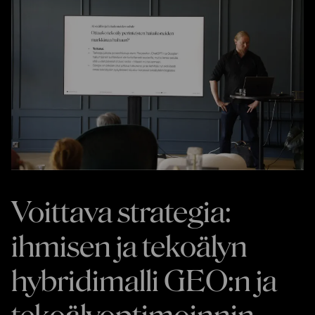
Voittava strategia:
ihmisen ja tekoälyn
hybridimalli GEO:n ja
tekoälyoptimoinnin