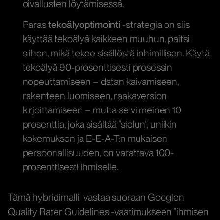
oivallusten löytämisessä.
Paras
tekoälyoptimointi
-strategia on siis
käyttää tekoälyä kaikkeen muuhun, paitsi
siihen, mikä tekee sisällöstä inhimillisen. Käytä
tekoälyä 90-prosenttisesti prosessin
nopeuttamiseen – datan kaivamiseen,
rakenteen luomiseen, raakaversion
kirjoittamiseen – mutta se viimeinen 10
prosenttia, joka sisältää ”sielun”, uniikin
kokemuksen ja E-E-A-T:n mukaisen
persoonallisuuden, on varattava 100-
prosenttisesti ihmiselle.
Tämä hybridimalli vastaa suoraan Googlen
Quality Rater Guidelines -vaatimukseen ”ihmisen