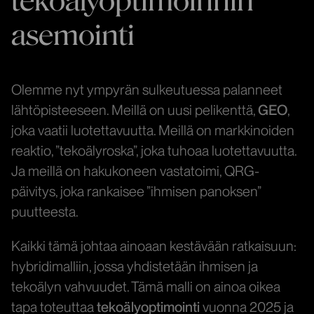
asemointi
Olemme nyt ympyrän sulkeutuessa palanneet
lähtöpisteeseen. Meillä on uusi pelikenttä,
GEO
,
joka vaatii luotettavuutta. Meillä on markkinoiden
reaktio, ”tekoälyroska”, joka tuhoaa luotettavuutta.
Ja meillä on hakukoneen vastatoimi, QRG-
päivitys, joka rankaisee ”ihmisen panoksen”
puutteesta.
Kaikki tämä johtaa ainoaan kestävään ratkaisuun:
hybridimalliin, jossa yhdistetään ihmisen ja
tekoälyn vahvuudet. Tämä malli on ainoa oikea
tapa toteuttaa
tekoälyoptimointi
vuonna 2025 ja