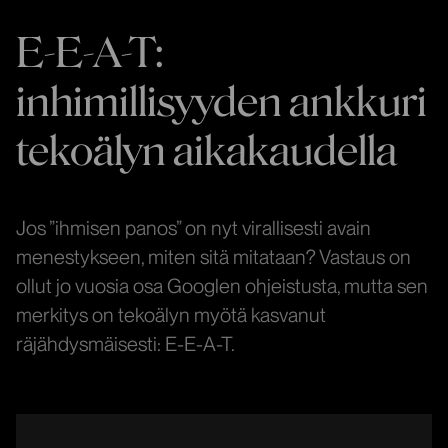
E-E-A-T:
inhimillisyyden ankkuri
tekoälyn aikakaudella
Jos ”ihmisen panos” on nyt virallisesti avain
menestykseen, miten sitä mitataan? Vastaus on
ollut jo vuosia osa Googlen ohjeistusta, mutta sen
merkitys on tekoälyn myötä kasvanut
räjähdysmäisesti: E-E-A-T.