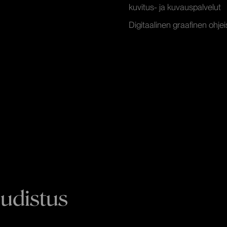
kuvitus- ja kuvauspalvelut
Digitaalinen graafinen ohjei
udistus