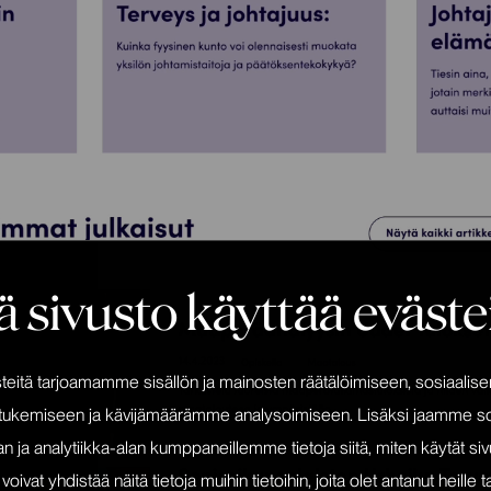
 sivusto käyttää eväste
itä tarjoamamme sisällön ja mainosten räätälöimiseen, sosiaalis
tukemiseen ja kävijämäärämme analysoimiseen. Lisäksi jaamme so
n ja analytiikka-alan kumppaneillemme tietoja siitä, miten käytät s
at yhdistää näitä tietoja muihin tietoihin, joita olet antanut heille ta