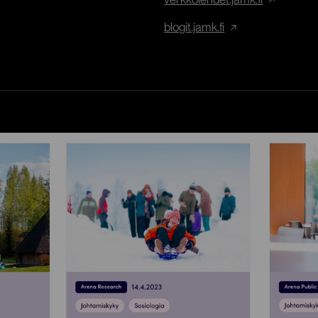
blogit.jamk.fi