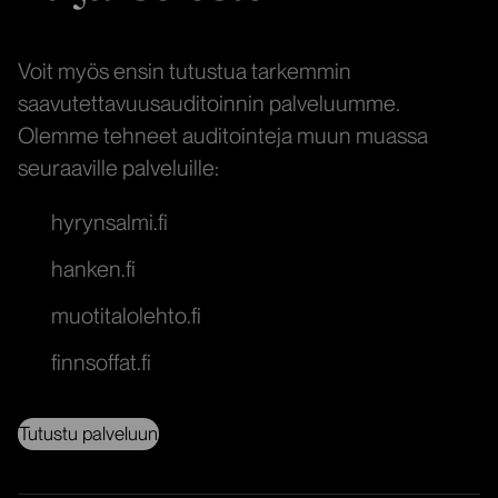
Voit myös ensin tutustua tarkemmin
saavutettavuusauditoinnin palveluumme.
Olemme tehneet auditointeja muun muassa
seuraaville palveluille:
hyrynsalmi.fi
hanken.fi
muotitalolehto.fi
finnsoffat.fi
Tutustu palveluun