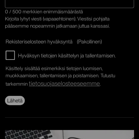
0 / 500 merkkien enimmäismäärästä
Kirjoita lyhyt viesti (vapaaehtoinen). Viestisi pohjalta
pääsemme nopeammin jatkamaan juttua kanssasi.
Rekisteriselosteen hyväksyntä
(Pakollinen)
Hyväksyn tietojen käsittelyn ja tallentamisen.
Käsittely sisältää esimerkiksi tietojen luomisen,
muokkaamisen, tallentamisen ja poistamisen. Tutustu
tietosuojaselosteeseemme
tarkemmin
.