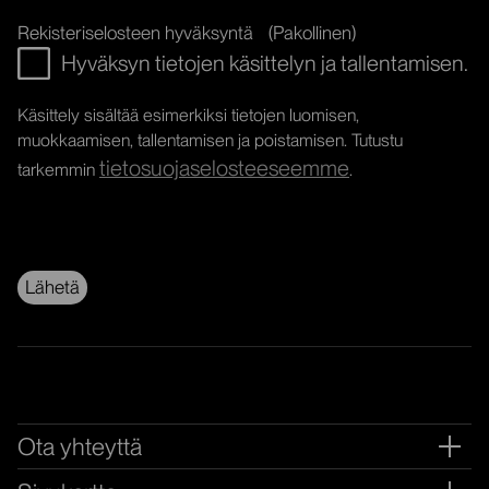
Rekisteriselosteen hyväksyntä
(Pakollinen)
Hyväksyn tietojen käsittelyn ja tallentamisen.
Käsittely sisältää esimerkiksi tietojen luomisen,
muokkaamisen, tallentamisen ja poistamisen. Tutustu
tietosuojaselosteeseemme
tarkemmin
.
Ota yhteyttä
Ava