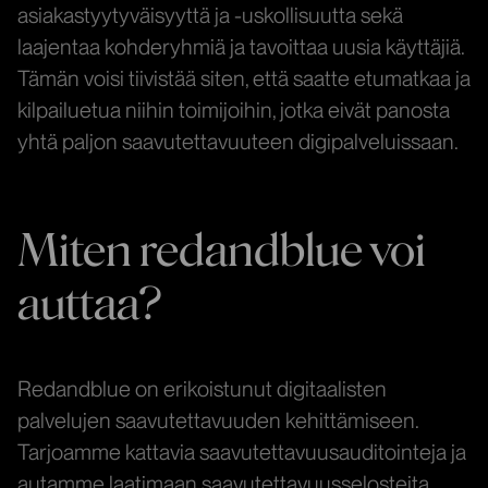
asiakastyytyväisyyttä ja -uskollisuutta sekä
laajentaa kohderyhmiä ja tavoittaa uusia käyttäjiä.
Tämän voisi tiivistää siten, että saatte etumatkaa ja
kilpailuetua niihin toimijoihin, jotka eivät panosta
yhtä paljon saavutettavuuteen digipalveluissaan.
Miten redandblue voi
auttaa?
Redandblue on erikoistunut digitaalisten
palvelujen saavutettavuuden kehittämiseen.
Tarjoamme kattavia saavutettavuusauditointeja ja
autamme laatimaan saavutettavuusselosteita,