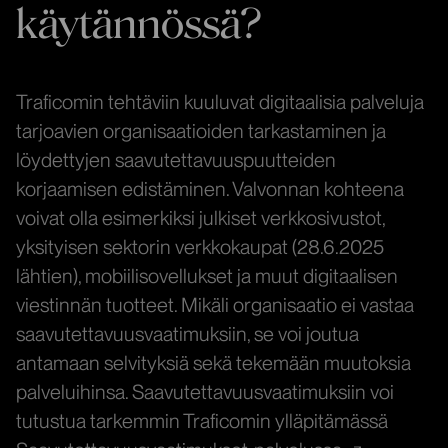
käytännössä?
Traficomin tehtäviin kuuluvat digitaalisia palveluja
tarjoavien organisaatioiden tarkastaminen ja
löydettyjen saavutettavuuspuutteiden
korjaamisen edistäminen. Valvonnan kohteena
voivat olla esimerkiksi julkiset verkkosivustot,
yksityisen sektorin verkkokaupat (28.6.2025
lähtien), mobiilisovellukset ja muut digitaalisen
viestinnän tuotteet. Mikäli organisaatio ei vastaa
saavutettavuusvaatimuksiin, se voi joutua
antamaan selvityksiä sekä tekemään muutoksia
palveluihinsa. Saavutettavuusvaatimuksiin voi
tutustua tarkemmin Traficomin ylläpitämässä