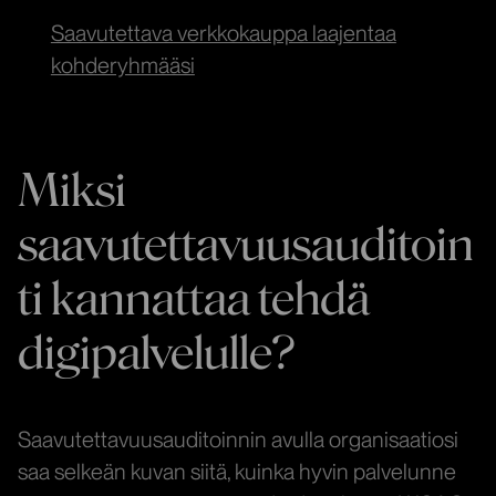
Saavutettava verkkokauppa laajentaa
kohderyhmääsi
Miksi
saavutettavuusauditoin
ti kannattaa tehdä
digipalvelulle?
Saavutettavuusauditoinnin avulla organisaatiosi
saa selkeän kuvan siitä, kuinka hyvin palvelunne